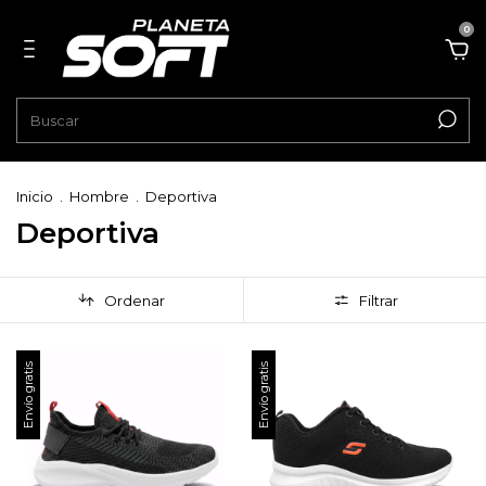
0
Inicio
.
Hombre
.
Deportiva
Deportiva
Ordenar
Filtrar
Envío gratis
Envío gratis